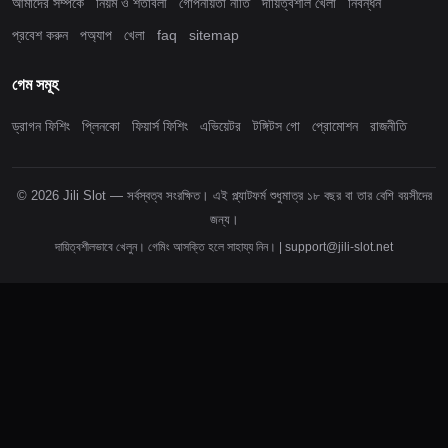
আমাদের সম্পর্কে
নিয়ম ও শর্তাবলী
গোপনীয়তা নীতি
দায়িত্বশীল খেলা
নিবন্ধন
প্রবেশ করুন
পঅ্যাপ
খেলা
faq
sitemap
গেম সমূহ
ড্রাগন ফিশিং
প্লিনকো
ফিয়ার্স ফিশিং
এভিয়েটর
টঙ্গিটস গো
প্রোমোশন
রাজনীতি
© 2026 Jili Slot — সর্বস্বত্ব সংরক্ষিত। এই প্ল্যাটফর্ম শুধুমাত্র ১৮ বছর বা তার বেশি বয়সীদের
জন্য।
দায়িত্বশীলভাবে খেলুন। গেমিং আসক্তি হলে সাহায্য নিন। |
support@jili-slot.net