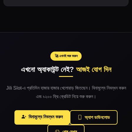
🚀 এখনই শুরু করুন
এখনো অ্যাকাউন্ট নেই?
আজই যোগ দিন
Jili Slot-এ প্রতিদিন হাজার হাজার খেলোয়াড় জিতছেন। বিনামূল্যে নিবন্ধন করুন
এবং ৳২০০ ফ্রি ক্রেডিট নিয়ে শুরু করুন।
বিনামূল্যে নিবন্ধন করুন
অ্যাপ ডাউনলোড
গেম দেখুন