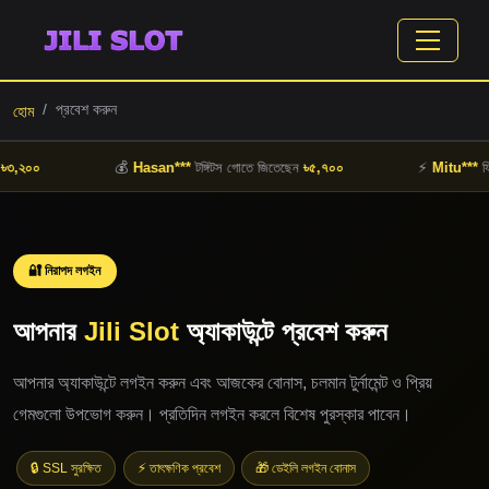
প্রবেশ করুন
হোম
০
💰
Hasan***
টঙ্গিটস গোতে জিতেছেন
৳৫,৭০০
⚡
Mitu***
ফিয়ার্স 
🔐 নিরাপদ লগইন
আপনার
Jili Slot
অ্যাকাউন্টে প্রবেশ করুন
আপনার অ্যাকাউন্টে লগইন করুন এবং আজকের বোনাস, চলমান টুর্নামেন্ট ও প্রিয়
গেমগুলো উপভোগ করুন। প্রতিদিন লগইন করলে বিশেষ পুরস্কার পাবেন।
🔒 SSL সুরক্ষিত
⚡ তাৎক্ষণিক প্রবেশ
🎁 ডেইলি লগইন বোনাস