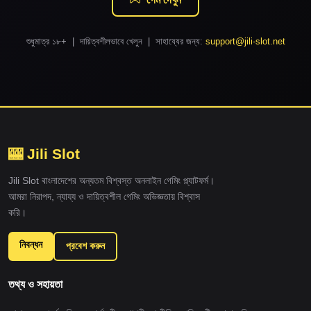
শুধুমাত্র ১৮+ | দায়িত্বশীলভাবে খেলুন | সাহায্যের জন্য:
support@jili-slot.net
🎰 Jili Slot
Jili Slot বাংলাদেশের অন্যতম বিশ্বস্ত অনলাইন গেমিং প্ল্যাটফর্ম।
আমরা নিরাপদ, ন্যায্য ও দায়িত্বশীল গেমিং অভিজ্ঞতায় বিশ্বাস
করি।
নিবন্ধন
প্রবেশ করুন
তথ্য ও সহায়তা