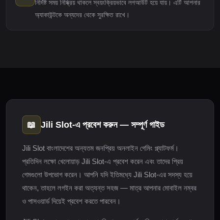
নির্দিষ্ট সময় নিষ্ক্রিয় থাকলে স্বয়ংক্রিয়ভাবে লগআউট হয়ে যায়। এটি আপনার
অ্যাকাউন্টকে অন্যদের থেকে সুরক্ষিত রাখে।
Jili Slot-এ প্রবেশ করুন — সম্পূর্ণ গাইড
📖
Jili Slot বাংলাদেশের অন্যতম জনপ্রিয় অনলাইন গেমিং প্ল্যাটফর্ম।
প্রতিদিন লক্ষো খেলোয়াড় Jili Slot-এ প্রবেশ করেন এবং তাদের প্রিয়
গেমগুলো উপভোগ করেন। আপনি যদি ইতিমধ্যে Jili Slot-এর সদস্য হয়ে
থাকেন, তাহলে লগইন করা অত্যন্ত সহজ — মাত্র আপনার মোবাইল নম্বর
ও পাসওয়ার্ড দিয়েই প্রবেশ করতে পারবেন।