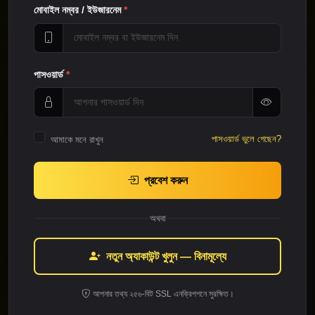
মোবাইল নম্বর / ইউজারনেম
*
পাসওয়ার্ড
*
পাসওয়ার্ড ভুলে গেছেন?
আমাকে মনে রাখুন
প্রবেশ করুন
অথবা
নতুন অ্যাকাউন্ট খুলুন — বিনামূল্যে
আপনার তথ্য ২৫৬-বিট SSL এনক্রিপশনে সুরক্ষিত।