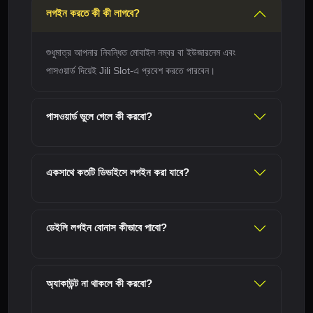
লগইন করতে কী কী লাগবে?
শুধুমাত্র আপনার নিবন্ধিত মোবাইল নম্বর বা ইউজারনেম এবং
পাসওয়ার্ড দিয়েই Jili Slot-এ প্রবেশ করতে পারবেন।
পাসওয়ার্ড ভুলে গেলে কী করবো?
একসাথে কতটি ডিভাইসে লগইন করা যাবে?
ডেইলি লগইন বোনাস কীভাবে পাবো?
অ্যাকাউন্ট না থাকলে কী করবো?