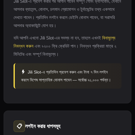
Jili Slot-এ প্রবেশ করার পর আপনি পাবেন সম্পূর্ণ গেমিং ড্যাশবোর্ড, যেখানে
আপনার ব্যালেন্স, বোনাস, চলমান প্রোমোশন ও টুর্নামেন্টের তথ্য একসাথে
দেখতে পাবেন। প্রতিদিন লগইন করলে ডেইলি বোনাস পাবেন, যা সরাসরি
আপনার অ্যাকাউন্টে যোগ হয়।
যদি আপনি এখনো Jili Slot-এর সদস্য না হন, তাহলে এখনই
বিনামূল্যে
নিবন্ধন করুন
এবং ৳২০০ ফ্রি ক্রেডিট পান। নিবন্ধন প্রক্রিয়া মাত্র ২
মিনিটের এবং সম্পূর্ণ বিনামূল্যে।
Jili Slot-এ প্রতিদিন প্রবেশ করুন এবং টানা ৭ দিন লগইন
করলে বিশেষ সাপ্তাহিক বোনাস পাবেন — সর্বোচ্চ ৳১,০০০ পর্যন্ত।
লগইন করার ধাপসমূহ
📋